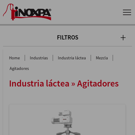
FILTROS
|
|
|
|
Home
Industrias
Industria láctea
Mezcla
Agitadores
Industria láctea » Agitadores