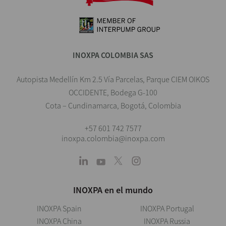
INOXPA COLOMBIA SAS
Autopista Medellín Km 2.5 Vía Parcelas, Parque CIEM OIKOS
OCCIDENTE, Bodega G-100
Cota – Cundinamarca, Bogotá, Colombia
+57 601 742 7577
inoxpa.colombia@inoxpa.com
INOXPA en el mundo
INOXPA Spain
INOXPA Portugal
INOXPA China
INOXPA Russia