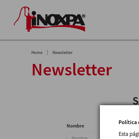
|
Home
Newsletter
Newsletter
S
Política
Nombre
Esta pág