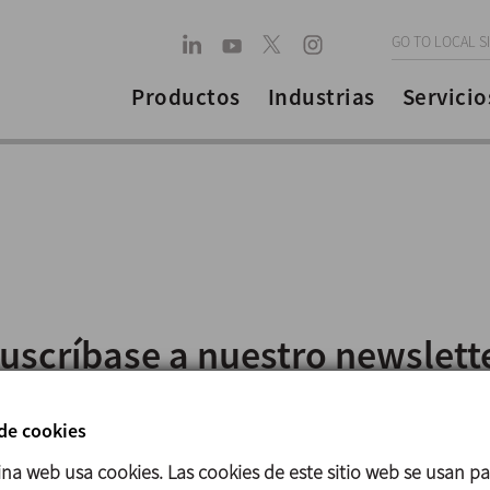
GO TO LOCAL S
Productos
Industrias
Servicio
uscríbase a nuestro newslett
 de cookies
Correo electrónico
ina web usa cookies. Las cookies de este sitio web se usan p