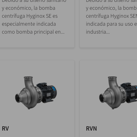
y económico, la bomba
y económico, la bomb
centrífuga Hyginox SE es
centrífuga Hyginox SE
especialmente indicada
indicada para su uso e
como bomba principal en...
industria...
RV
RVN