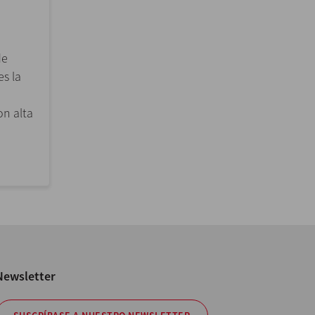
de
es la
n alta
Newsletter