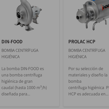
DIN-FOOD
PROLAC HCP
BOMBA CENTRÍFUGA
BOMBA CENTRÍFUGA
HIGIÉNICA
HIGIÉNICA
La bomba DIN-FOOD es
Por su selección de
una bomba centrífuga
materiales y diseño la
higiénica de gran
bomba
caudal (hasta 1000 m³/h)
centrífuga higiénica 
diseñada para...
HCP es adecuada en...