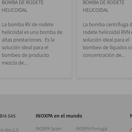
BOMBA DE RODETE
BOMBA DE RODETE
HELICOIDAL
HELICOIDAL
La bomba RV de rodete
La bomba centrífuga 
helicoidal es una bomba de
rodete helicoidal RVN 
altas prestaciones. Es la
solución ideal para el
solución ideal para el
bombeo de líquidos co
bombeo de producto
concentración de...
mezcla de...
INOXPA en el mundo
BIA SAS
INOXPA Spain
INOXPA Portugal
lín Km 2.5