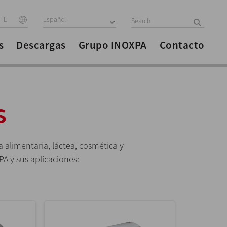
ITE
Español
s
Descargas
Grupo INOXPA
Contacto
s
a alimentaria, láctea, cosmética y
A y sus aplicaciones: