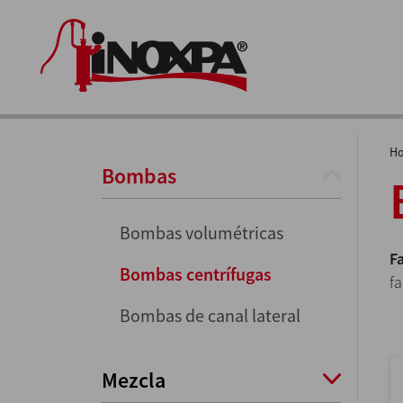
H
Bombas
Bombas volumétricas
F
Bombas centrífugas
f
Bombas de canal lateral
Mezcla