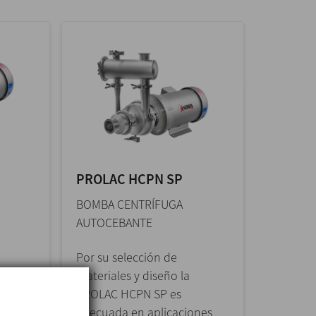
PROLAC HCPN SP
BOMBA CENTRÍFUGA
AUTOCEBANTE
Por su selección de
OLAC
materiales y diseño la
PROLAC HCPN SP es
adecuada en aplicaciones