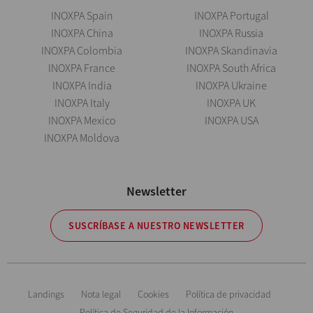
INOXPA Spain
INOXPA Portugal
INOXPA China
INOXPA Russia
INOXPA Colombia
INOXPA Skandinavia
INOXPA France
INOXPA South Africa
INOXPA India
INOXPA Ukraine
INOXPA Italy
INOXPA UK
INOXPA Mexico
INOXPA USA
INOXPA Moldova
Newsletter
SUSCRÍBASE A NUESTRO NEWSLETTER
Landings
Nota legal
Cookies
Política de privacidad
Política de Seguridad de la Información