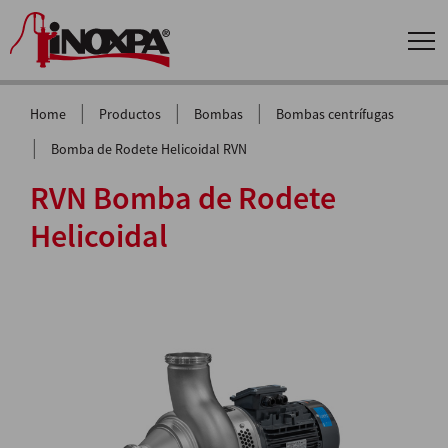
|
|
|
Home
Productos
Bombas
Bombas centrífugas
|
Bomba de Rodete Helicoidal RVN
RVN Bomba de Rodete
Helicoidal