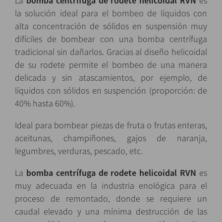
La
bomba centrífuga de rodete helicoidal RVN
es
la solución ideal para el bombeo de líquidos con
alta concentración de sólidos en suspensión muy
difíciles de bombear con una bomba centrífuga
tradicional sin dañarlos. Gracias al diseño helicoidal
de su rodete permite el bombeo de una manera
delicada y sin atascamientos, por ejemplo, de
líquidos con sólidos en suspención (proporción: de
40% hasta 60%).
Ideal para bombear piezas de fruta o frutas enteras,
aceitunas, champiñones, gajos de naranja,
legumbres, verduras, pescado, etc.
La
bomba centrífuga de rodete helicoidal RVN
es
muy adecuada en la industria enológica para el
proceso de remontado, donde se requiere un
caudal elevado y una mínima destrucción de las