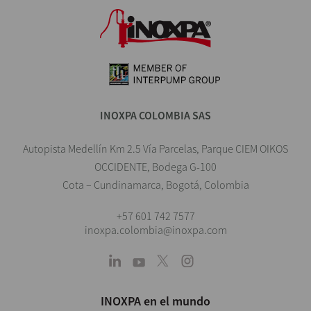
INOXPA COLOMBIA SAS
Autopista Medellín Km 2.5 Vía Parcelas, Parque CIEM OIKOS
OCCIDENTE, Bodega G-100
Cota – Cundinamarca, Bogotá, Colombia
+57 601 742 7577
inoxpa.colombia@inoxpa.com
INOXPA en el mundo