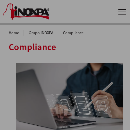
|
|
Home
Grupo INOXPA
Compliance
Compliance