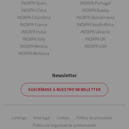
INOXPA Spain
INOXPA Portugal
INOXPA China
INOXPA Russia
INOXPA Colombia
INOXPA Skandinavia
INOXPA France
INOXPA South Africa
INOXPA India
INOXPA Ukraine
INOXPA Italy
INOXPA UK
INOXPA Mexico
INOXPA USA
INOXPA Moldova
Newsletter
SUSCRÍBASE A NUESTRO NEWSLETTER
Landings
Nota legal
Cookies
Política de privacidad
Política de Seguridad de la Información