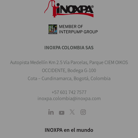
INOXPA COLOMBIA SAS
Autopista Medellín Km 2.5 Vía Parcelas, Parque CIEM OIKOS
OCCIDENTE, Bodega G-100
Cota – Cundinamarca, Bogotá, Colombia
+57 601 742 7577
inoxpa.colombia@inoxpa.com
INOXPA en el mundo