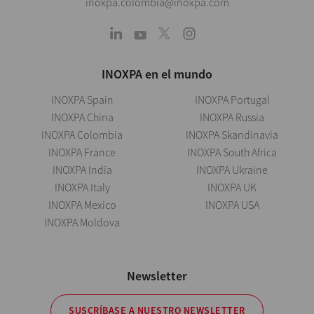
inoxpa.colombia@inoxpa.com
INOXPA en el mundo
INOXPA Spain
INOXPA Portugal
INOXPA China
INOXPA Russia
INOXPA Colombia
INOXPA Skandinavia
INOXPA France
INOXPA South Africa
INOXPA India
INOXPA Ukraine
INOXPA Italy
INOXPA UK
INOXPA Mexico
INOXPA USA
INOXPA Moldova
Newsletter
SUSCRÍBASE A NUESTRO NEWSLETTER