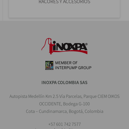
RACORES Y ACCESORIOS
INOXPA COLOMBIA SAS
Autopista Medellín Km 2.5 Vía Parcelas, Parque CIEM OIKOS
OCCIDENTE, Bodega G-100
Cota – Cundinamarca, Bogotá, Colombia
+57 601 742 7577