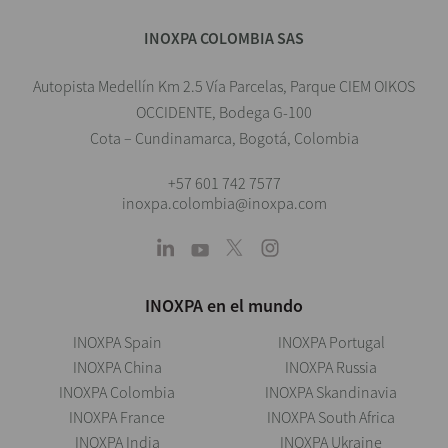
INOXPA COLOMBIA SAS
Autopista Medellín Km 2.5 Vía Parcelas, Parque CIEM OIKOS
OCCIDENTE, Bodega G-100
Cota – Cundinamarca, Bogotá, Colombia
+57 601 742 7577
inoxpa.colombia@inoxpa.com
INOXPA en el mundo
INOXPA Spain
INOXPA Portugal
INOXPA China
INOXPA Russia
INOXPA Colombia
INOXPA Skandinavia
INOXPA France
INOXPA South Africa
INOXPA India
INOXPA Ukraine