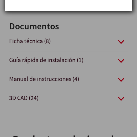
Documentos
Ficha técnica (8)
Guía rápida de instalación (1)
Manual de instrucciones (4)
3D CAD (24)