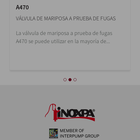
A470
VÁLVULA DE MARIPOSA A PRUEBA DE FUGAS
La válvula de mariposa a prueba de fugas
A470 se puede utilizar en la mayoría de...