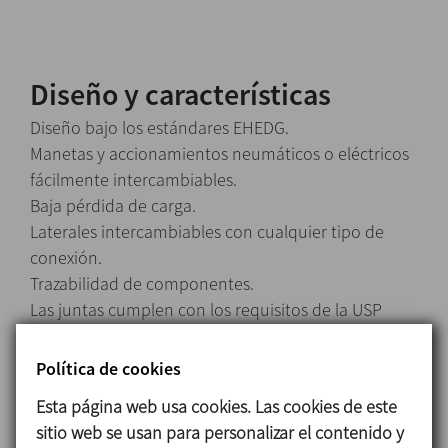
Diseño y características
Diseño bajo los estándares EHEDG.
Manetas y accionamientos neumáticos o eléctricos
fácilmente intercambiables.
Baja pérdida de carga.
Laterales intercambiables con cualquier tipo de
conexión.
Trazabilidad de componentes.
Las juntas cumplen con los requisitos de la USP
CLASS VI.
Política de cookies
Esta página web usa cookies. Las cookies de este
Materiales
sitio web se usan para personalizar el contenido y