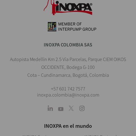
INOXPA COLOMBIA SAS
Autopista Medellín Km 2.5 Vía Parcelas, Parque CIEM OIKOS
OCCIDENTE, Bodega G-100
Cota – Cundinamarca, Bogotá, Colombia
+57 601 742 7577
inoxpa.colombia@inoxpa.com
INOXPA en el mundo