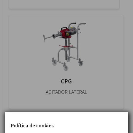
CPG
AGITADOR LATERAL
Política de cookies