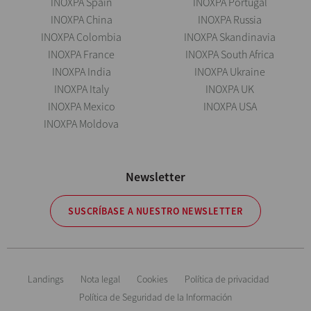
INOXPA Spain
INOXPA Portugal
INOXPA China
INOXPA Russia
INOXPA Colombia
INOXPA Skandinavia
INOXPA France
INOXPA South Africa
INOXPA India
INOXPA Ukraine
INOXPA Italy
INOXPA UK
INOXPA Mexico
INOXPA USA
INOXPA Moldova
Newsletter
SUSCRÍBASE A NUESTRO NEWSLETTER
Landings
Nota legal
Cookies
Política de privacidad
Política de Seguridad de la Información