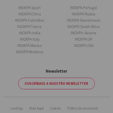
INOXPA Spain
INOXPA Portugal
INOXPA China
INOXPA Russia
INOXPA Colombia
INOXPA Skandinavia
INOXPA France
INOXPA South Africa
INOXPA India
INOXPA Ukraine
INOXPA Italy
INOXPA UK
INOXPA Mexico
INOXPA USA
INOXPA Moldova
Newsletter
SUSCRÍBASE A NUESTRO NEWSLETTER
Landings
Nota legal
Cookies
Política de privacidad