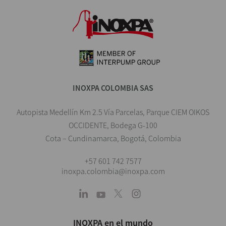
INOXPA COLOMBIA SAS
Autopista Medellín Km 2.5 Vía Parcelas, Parque CIEM OIKOS
OCCIDENTE, Bodega G-100
Cota – Cundinamarca, Bogotá, Colombia
+57 601 742 7577
inoxpa.colombia@inoxpa.com
INOXPA en el mundo