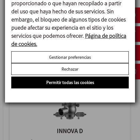
proporcionado o que hayan recopilado a partir
del uso que haya hecho de sus servicios. Sin
INNOVA F
embargo, el bloqueo de algunos tipos de cookies
puede afectar su experiencia en el sitio y los
VÁLVULA DE SIMPLE ASIENTO DE FONDO DE
servicios que podemos ofrecer.
Página de política
TANQUE
de cookies.
Gestionar preferencias
Rechazar
Permitir todas las cookies
INNOVA D