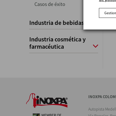
Casos de éxito
Gestion
Industria de bebidas
Industria cosmética y
farmacéutica
INOXPA COLOM
Autopista Medel
Vía Parcelas, Pa