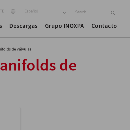
ITE
Español
s
Descargas
Grupo INOXPA
Contacto
ifolds de válvulas
Manifolds de