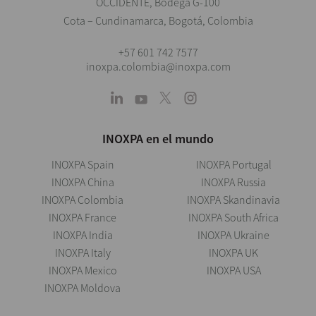
OCCIDENTE, Bodega G-100
Cota – Cundinamarca, Bogotá, Colombia
+57 601 742 7577
inoxpa.colombia@inoxpa.com
INOXPA en el mundo
INOXPA Spain
INOXPA Portugal
INOXPA China
INOXPA Russia
INOXPA Colombia
INOXPA Skandinavia
INOXPA France
INOXPA South Africa
INOXPA India
INOXPA Ukraine
INOXPA Italy
INOXPA UK
INOXPA Mexico
INOXPA USA
INOXPA Moldova