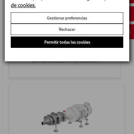
de cookies.
Gestionar preferencias
Rechazar
Permitir todas las cookies
TLS
BOMBA LOBULAR MONOBLOC