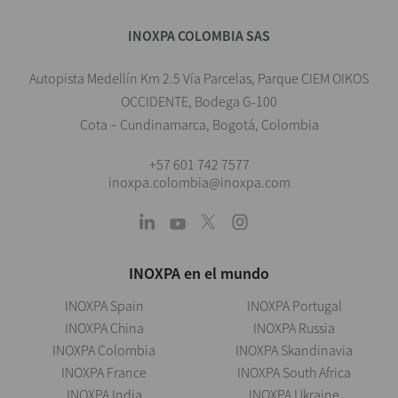
INOXPA COLOMBIA SAS
Autopista Medellín Km 2.5 Vía Parcelas, Parque CIEM OIKOS
OCCIDENTE, Bodega G-100
Cota – Cundinamarca, Bogotá, Colombia
+57 601 742 7577
inoxpa.colombia@inoxpa.com
INOXPA en el mundo
INOXPA Spain
INOXPA Portugal
INOXPA China
INOXPA Russia
INOXPA Colombia
INOXPA Skandinavia
INOXPA France
INOXPA South Africa
INOXPA India
INOXPA Ukraine