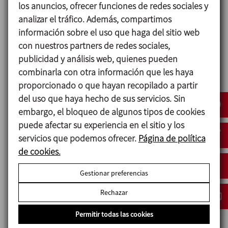
los anuncios, ofrecer funciones de redes sociales y
analizar el tráfico. Además, compartimos
información sobre el uso que haga del sitio web
con nuestros partners de redes sociales,
publicidad y análisis web, quienes pueden
combinarla con otra información que les haya
proporcionado o que hayan recopilado a partir
del uso que haya hecho de sus servicios. Sin
embargo, el bloqueo de algunos tipos de cookies
puede afectar su experiencia en el sitio y los
servicios que podemos ofrecer.
Página de política
CIP
de cookies.
EQUIPO MÓVIL MANUAL
Gestionar preferencias
Rechazar
Permitir todas las cookies