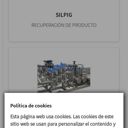
SILPIG
RECUPERACIÓN DE PRODUCTO
Política de cookies
CIP
Esta página web usa cookies. Las cookies de este
EQUIPO AUTOMÁTICO FIJO
sitio web se usan para personalizar el contenido y