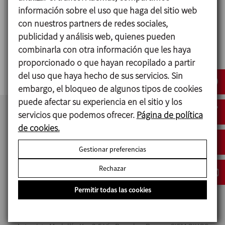
información sobre el uso que haga del sitio web
con nuestros partners de redes sociales,
publicidad y análisis web, quienes pueden
MV
combinarla con otra información que les haya
MEZCLADOR TIPO EN V
proporcionado o que hayan recopilado a partir
del uso que haya hecho de sus servicios. Sin
embargo, el bloqueo de algunos tipos de cookies
puede afectar su experiencia en el sitio y los
servicios que podemos ofrecer.
Página de política
de cookies.
Gestionar preferencias
Rechazar
Permitir todas las cookies
INOXPA COLOMBIA SAS