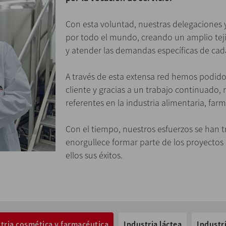
Con esta voluntad, nuestras delegaciones 
por todo el mundo, creando un amplio te
y atender las demandas específicas de cada
A través de esta extensa red hemos podido
cliente y gracias a un trabajo continuado,
referentes en la industria alimentaria, far
Con el tiempo, nuestros esfuerzos se han 
enorgullece formar parte de los proyectos
ellos sus éxitos.
tria cosmética y farmacéutica
Industria láctea
Industr