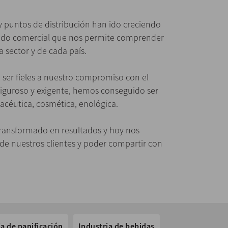
y puntos de distribución han ido creciendo
jido comercial que nos permite comprender
 sector y de cada país.
 ser fieles a nuestro compromiso con el
 riguroso y exigente, hemos conseguido ser
macéutica, cosmética, enológica.
transformado en resultados y hoy nos
 de nuestros clientes y poder compartir con
ia de panificación
Industria de bebidas