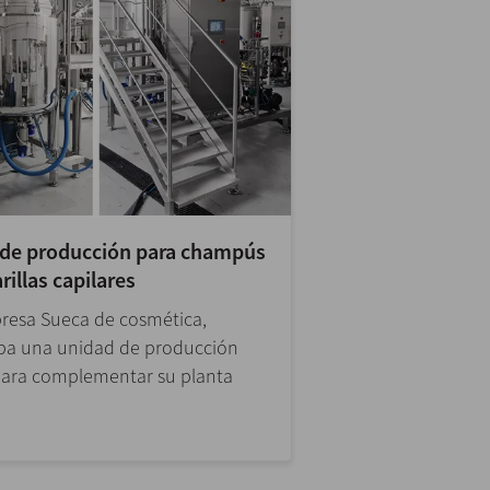
de producción para champús
rillas capilares
esa Sueca de cosmética,
ba una unidad de producción
 para complementar su planta