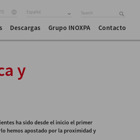
ITE
Español
s
Descargas
Grupo INOXPA
Contacto
ca y
ientes ha sido desde el inicio el primer
rlo hemos apostado por la proximidad y