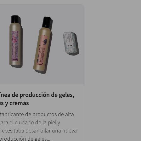
ínea de producción de geles,
s y cremas
 fabricante de productos de alta
ara el cuidado de la piel y
 necesitaba desarrollar una nueva
producción de geles,...