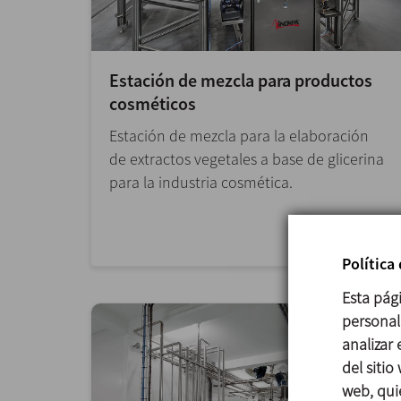
Estación de mezcla para productos
cosméticos
Estación de mezcla para la elaboración
de extractos vegetales a base de glicerina
para la industria cosmética.
Política
Esta pág
personali
analizar
del sitio
web, qui