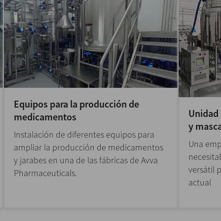
Equipos para la producción de
Unidad 
medicamentos
y masca
Instalación de diferentes equipos para
Una empr
ampliar la producción de medicamentos
necesita
y jarabes en una de las fábricas de Avva
versátil
Pharmaceuticals.
actual