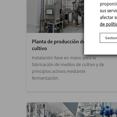
proporci
sus serv
afectar s
de políti
Gestion
Planta de producción de medios de
cultivo
Instalación llave en mano para la
fabricación de medios de cultivo y de
principios activos mediante
fermentación.