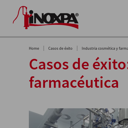
|
|
Home
Casos de éxito
Industria cosmética y farm
Casos de éxito
farmacéutica