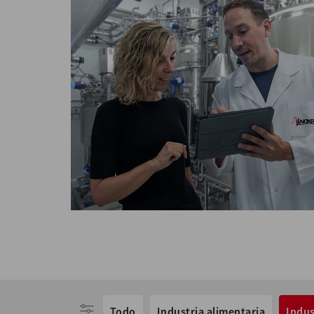
Todo
Industria alimentaria
Indus