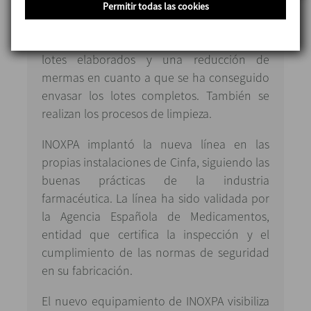
errores mediante la automatización, es
Permitir todas las cookies
eficaz en la elaboración de líquidos
mediante la correcta homogeneidad de los
lotes elaborados y una reducción de
mermas en cuanto a que se ha conseguido
envasar los lotes completos. También se
realizan los procesos de limpieza.
INOXPA implantó la nueva línea en las
propias instalaciones de Cinfa, siguiendo las
buenas prácticas de la industria
farmacéutica. La línea ha sido validada por
la Agencia Española de Medicamentos,
entidad que certifica la inspección y el
cumplimiento de las normas de seguridad
en su fabricación.
El nuevo equipamiento de INOXPA visibiliza