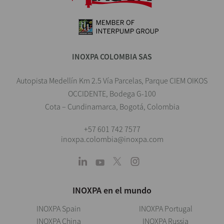
INOXPA COLOMBIA SAS
Autopista Medellín Km 2.5 Vía Parcelas, Parque CIEM OIKOS
OCCIDENTE, Bodega G-100
Cota – Cundinamarca, Bogotá, Colombia
+57 601 742 7577
inoxpa.colombia@inoxpa.com
INOXPA en el mundo
INOXPA Spain
INOXPA Portugal
INOXPA China
INOXPA Russia