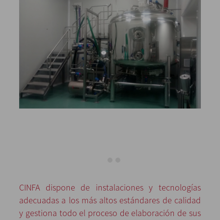
CINFA dispone de instalaciones y tecnologías
adecuadas a los más altos estándares de calidad
y gestiona todo el proceso de elaboración de sus