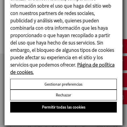
información sobre el uso que haga del sitio web
con nuestros partners de redes sociales,
publicidad y análisis web, quienes pueden
MV
combinarla con otra información que les haya
MEZCLADOR TIPO EN V
proporcionado o que hayan recopilado a partir
del uso que haya hecho de sus servicios. Sin
embargo, el bloqueo de algunos tipos de cookies
puede afectar su experiencia en el sitio y los
servicios que podemos ofrecer.
Página de política
de cookies.
Gestionar preferencias
Rechazar
Permitir todas las cookies
INOXPA COLOMBIA SAS