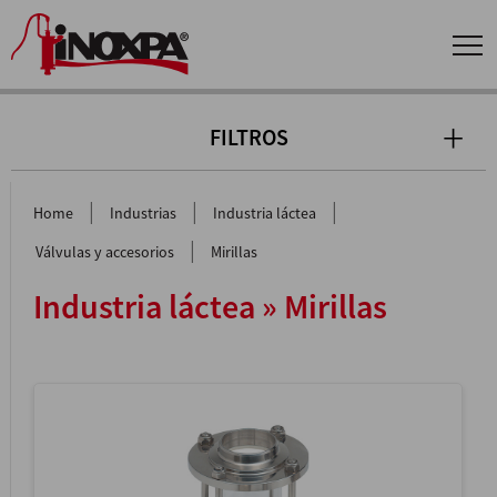
FILTROS
|
|
|
Home
Industrias
Industria láctea
|
Válvulas y accesorios
Mirillas
Industria láctea » Mirillas