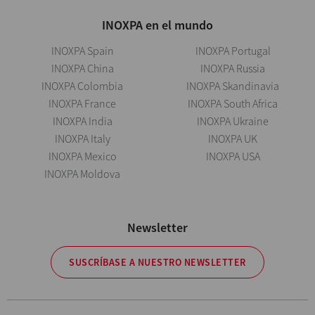
INOXPA en el mundo
INOXPA Spain
INOXPA Portugal
INOXPA China
INOXPA Russia
INOXPA Colombia
INOXPA Skandinavia
INOXPA France
INOXPA South Africa
INOXPA India
INOXPA Ukraine
INOXPA Italy
INOXPA UK
INOXPA Mexico
INOXPA USA
INOXPA Moldova
Newsletter
SUSCRÍBASE A NUESTRO NEWSLETTER