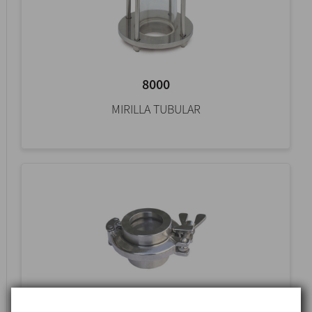
8000
MIRILLA TUBULAR