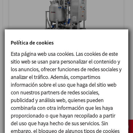
Política de cookies
CIP
Esta página web usa cookies. Las cookies de este
EQUIPO MÓVIL AUTOMÁTICO
sitio web se usan para personalizar el contenido y
los anuncios, ofrecer funciones de redes sociales y
analizar el tráfico. Además, compartimos
información sobre el uso que haga del sitio web
con nuestros partners de redes sociales,
publicidad y análisis web, quienes pueden
combinarla con otra información que les haya
proporcionado o que hayan recopilado a partir
del uso que haya hecho de sus servicios. Sin
embargo, el bloqueo de algunos tipos de cookies