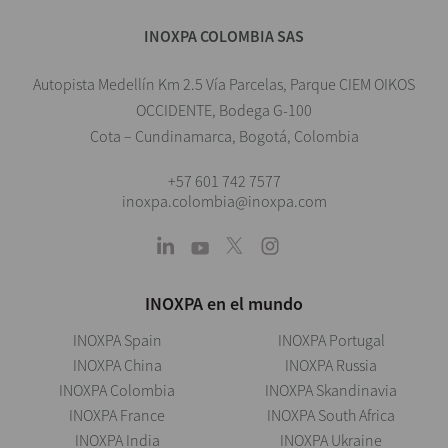
INOXPA COLOMBIA SAS
Autopista Medellín Km 2.5 Vía Parcelas, Parque CIEM OIKOS
OCCIDENTE, Bodega G-100
Cota – Cundinamarca, Bogotá, Colombia
+57 601 742 7577
inoxpa.colombia@inoxpa.com
INOXPA en el mundo
INOXPA Spain
INOXPA Portugal
INOXPA China
INOXPA Russia
INOXPA Colombia
INOXPA Skandinavia
INOXPA France
INOXPA South Africa
INOXPA India
INOXPA Ukraine