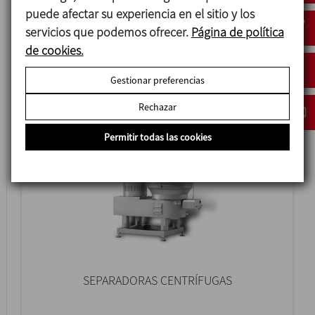
puede afectar su experiencia en el sitio y los
servicios que podemos ofrecer.
Página de política
BERTOLI
de cookies.
HOMOGENEIZADORES DE ALTA PRESION
Gestionar preferencias
Rechazar
Permitir todas las cookies
SEPARADORAS CENTRÍFUGAS