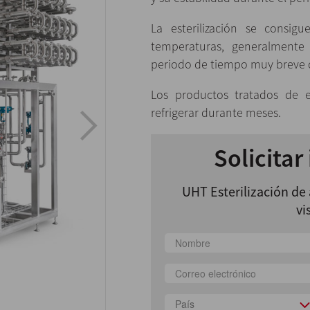
La esterilización se consig
temperaturas, generalmente
periodo de tiempo muy breve q
Los productos tratados de
refrigerar durante meses.
Solicitar
UHT Esterilización de 
vi
País