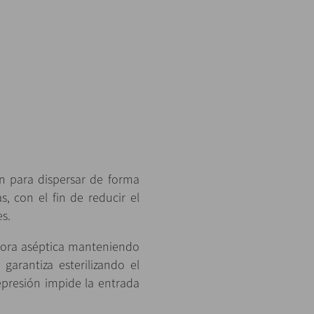
n para dispersar de forma
s, con el fin de reducir el
s.
dora aséptica manteniendo
 garantiza esterilizando el
epresión impide la entrada