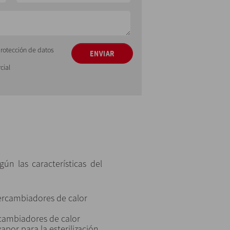
protección de datos
ENVIAR
cial
ún las características del
ercambiadores de calor
cambiadores de calor
apor para la esterilización