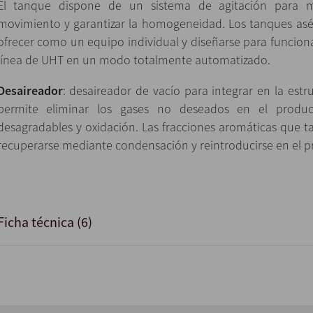
El tanque dispone de un sistema de agitación para 
movimiento y garantizar la homogeneidad. Los tanques as
ofrecer como un equipo individual y diseñarse para funcion
línea de UHT en un modo totalmente automatizado.
Desaireador
: desaireador de vacío para integrar en la est
permite eliminar los gases no deseados en el produ
desagradables y oxidación. Las fracciones aromáticas que
recuperarse mediante condensación y reintroducirse en el p
Ficha técnica (6)