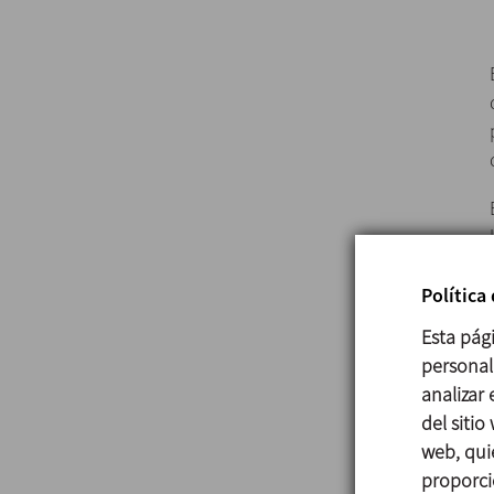
Política
Esta pág
personali
analizar
del sitio
web, qui
proporci