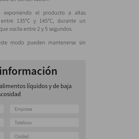
ue exponiendo el producto a altas
 entre 135°C y 145°C, durante un
ue oscila entre 2 y 5 segundos.
 este modo pueden mantenerse sin
 información
alimentos líquidos y de baja
scosidad