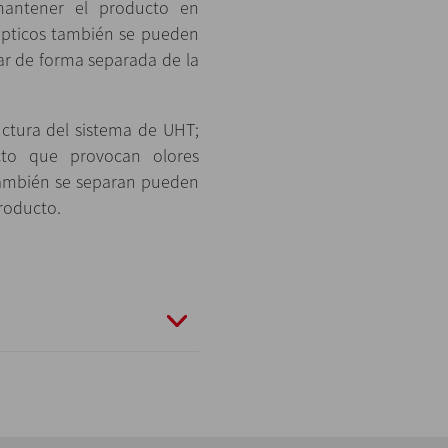
mantener el producto en
épticos también se pueden
ar de forma separada de la
ructura del sistema de UHT;
cto que provocan olores
 también se separan pueden
roducto.