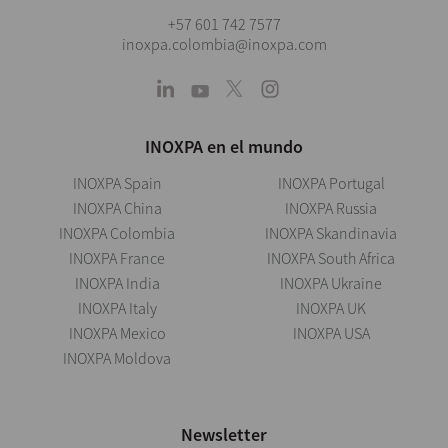
+57 601 742 7577
inoxpa.colombia@inoxpa.com
INOXPA en el mundo
INOXPA Spain
INOXPA Portugal
INOXPA China
INOXPA Russia
INOXPA Colombia
INOXPA Skandinavia
INOXPA France
INOXPA South Africa
INOXPA India
INOXPA Ukraine
INOXPA Italy
INOXPA UK
INOXPA Mexico
INOXPA USA
INOXPA Moldova
Newsletter