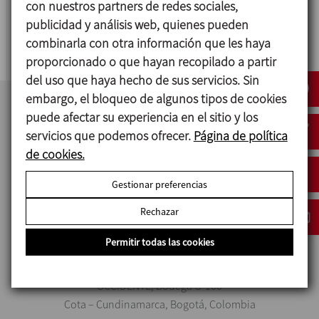
con nuestros partners de redes sociales,
SOLIDMIX
publicidad y análisis web, quienes pueden
MEZCLA SÓLIDO-LÍQUIDO
combinarla con otra información que les haya
proporcionado o que hayan recopilado a partir
del uso que haya hecho de sus servicios. Sin
embargo, el bloqueo de algunos tipos de cookies
puede afectar su experiencia en el sitio y los
servicios que podemos ofrecer.
Página de política
de cookies.
Gestionar preferencias
Rechazar
INOXPA COLOMBIA SAS
Permitir todas las cookies
Autopista Medellín Km 2.5 Vía Parcelas, Parque CIEM OIKOS
OCCIDENTE, Bodega G-100
Cota – Cundinamarca, Bogotá, Colombia