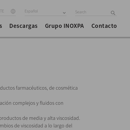
ITE
Español
s
Descargas
Grupo INOXPA
Contacto
oductos farmacéuticos, de cosmética
ación complejos y fluidos con
roductos de media y alta viscosidad.
bios de viscosidad a lo largo del