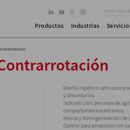
GO TO LOCAL S
Productos
Industrias
Servicio
Contrarrotación
Contrarrotación
Diseño higiénico apto para pr
y alimentarios.
Indicado para procesos de agit
comportamientos extremos.
Mezcla y homogeneización de p
Óptimo para productos con cam