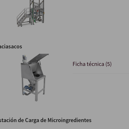
aciasacos
Ficha técnica (5)
stación de Carga de Microingredientes