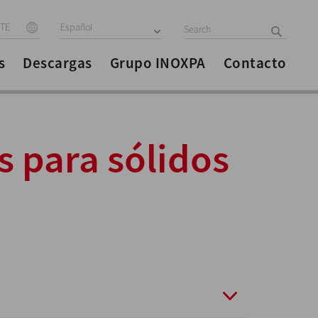
ITE
Español
s
Descargas
Grupo INOXPA
Contacto
s para sólidos