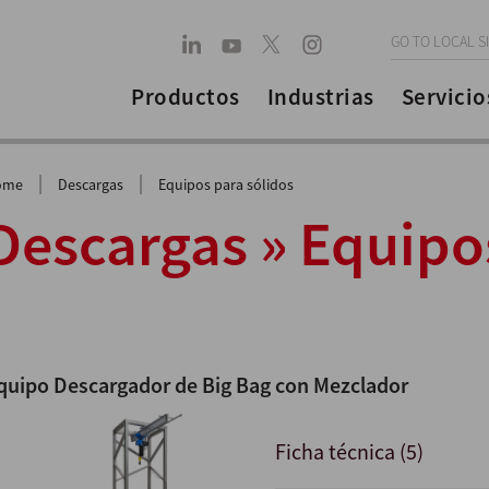
GO TO LOCAL S
Productos
Industrias
Servicio
|
|
ome
Descargas
Equipos para sólidos
Descargas » Equipo
quipo Descargador de Big Bag con Mezclador
Ficha técnica (5)