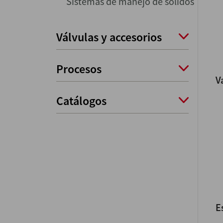
Sistemas de manejo de sólidos
Válvulas y accesorios
Procesos
V
Catálogos
E