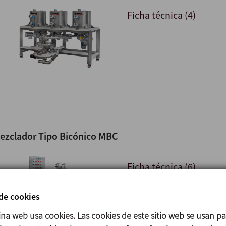
Ficha técnica (4)
ezclador Tipo Bicónico MBC
Ficha técnica (6)
 de cookies
ina web usa cookies. Las cookies de este sitio web se usan p