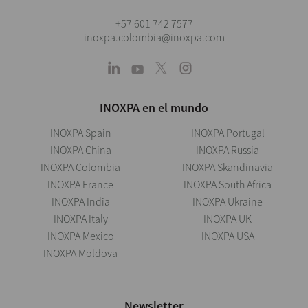
+57 601 742 7577
inoxpa.colombia@inoxpa.com
INOXPA en el mundo
INOXPA Spain
INOXPA Portugal
INOXPA China
INOXPA Russia
INOXPA Colombia
INOXPA Skandinavia
INOXPA France
INOXPA South Africa
INOXPA India
INOXPA Ukraine
INOXPA Italy
INOXPA UK
INOXPA Mexico
INOXPA USA
INOXPA Moldova
Newsletter