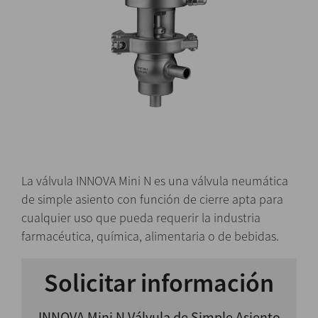
La válvula INNOVA Mini N es una válvula neumática
de simple asiento con función de cierre apta para
cualquier uso que pueda requerir la industria
farmacéutica, química, alimentaria o de bebidas.
Solicitar información
INNOVA Mini N Válvula de Simple Asiento