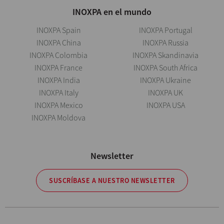
INOXPA en el mundo
INOXPA Spain
INOXPA Portugal
INOXPA China
INOXPA Russia
INOXPA Colombia
INOXPA Skandinavia
INOXPA France
INOXPA South Africa
INOXPA India
INOXPA Ukraine
INOXPA Italy
INOXPA UK
INOXPA Mexico
INOXPA USA
INOXPA Moldova
Newsletter
SUSCRÍBASE A NUESTRO NEWSLETTER