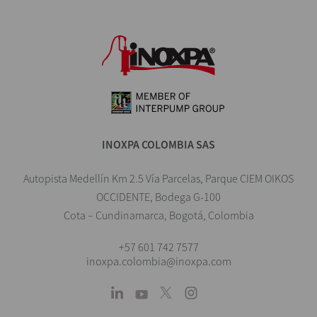
INOXPA COLOMBIA SAS
Autopista Medellín Km 2.5 Vía Parcelas, Parque CIEM OIKOS
OCCIDENTE, Bodega G-100
Cota – Cundinamarca, Bogotá, Colombia
+57 601 742 7577
inoxpa.colombia@inoxpa.com