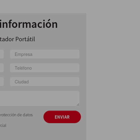
 información
tador Portátil
protección de datos
ENVIAR
cial