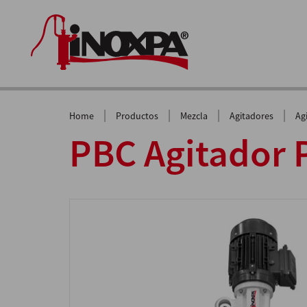
|
|
|
|
Home
Productos
Mezcla
Agitadores
Ag
PBC Agitador P