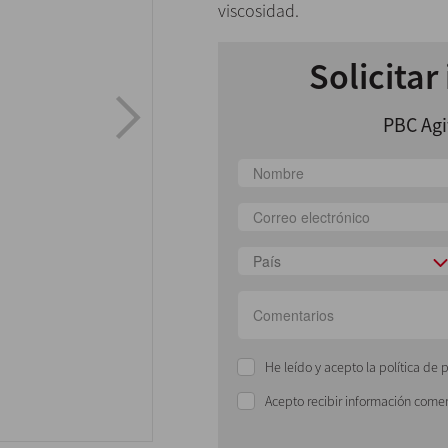
viscosidad.
Solicitar
PBC Agi
País
He leído y acepto la política de 
Acepto recibir información comer