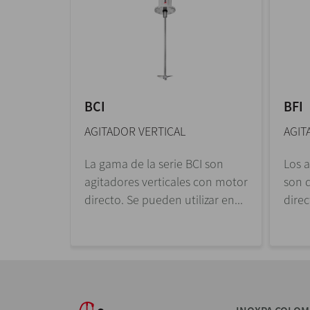
BCI
BFI
AGITADOR VERTICAL
AGIT
La gama de la serie BCI son
Los 
agitadores verticales con motor
son d
directo. Se pueden utilizar en...
direc