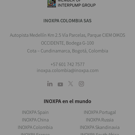
INOXPA COLOMBIA SAS
Autopista Medellín Km 2.5 Vía Parcelas, Parque CIEM OIKOS
OCCIDENTE, Bodega G-100
Cota – Cundinamarca, Bogotá, Colombia
+57 601 742 7577
inoxpa.colombia@inoxpa.com
INOXPA en el mundo
INOXPA Spain
INOXPA Portugal
INOXPA China
INOXPA Russia
INOXPA Colombia
INOXPA Skandinavia
INOXPA France
INOXPA South Africa