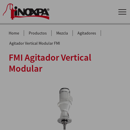
|
|
|
|
Home
Productos
Mezcla
Agitadores
Agitador Vertical Modular FMI
FMI Agitador Vertical
Modular