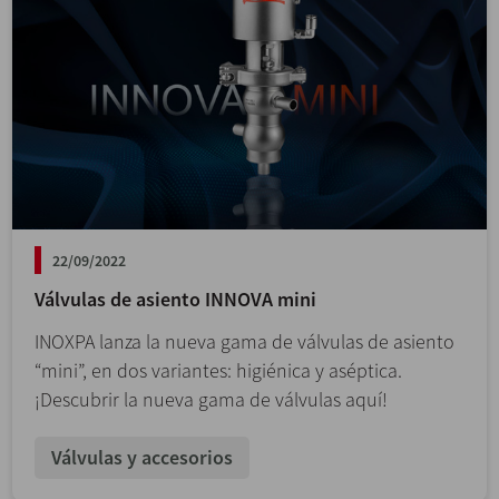
22/09/2022
Válvulas de asiento INNOVA mini
INOXPA lanza la nueva gama de válvulas de asiento
“mini”, en dos variantes: higiénica y aséptica.
¡Descubrir la nueva gama de válvulas aquí!
Válvulas y accesorios