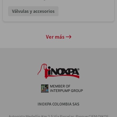
Válvulas y accesorios
Ver más
INOXPA COLOMBIA SAS
Autopista Medellín Km 2.5 Vía Parcelas, Parque CIEM OIKOS