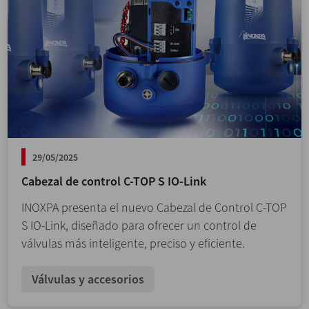
29/05/2025
Cabezal de control C-TOP S IO-Link
INOXPA presenta el nuevo Cabezal de Control C-TOP
S IO-Link, diseñado para ofrecer un control de
válvulas más inteligente, preciso y eficiente.
Válvulas y accesorios