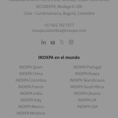
OCCIDENTE, Bodega G-100
Cota – Cundinamarca, Bogotá, Colombia
+57 601 742 7577
inoxpa.colombia@inoxpa.com
INOXPA en el mundo
INOXPA Spain
INOXPA Portugal
INOXPA China
INOXPA Russia
INOXPA Colombia
INOXPA Skandinavia
INOXPA France
INOXPA South Africa
INOXPA India
INOXPA Ukraine
INOXPA Italy
INOXPA UK
INOXPA Mexico
INOXPA USA
INOXPA Moldova