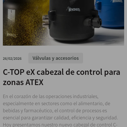
Válvulas y accesorios
26/02/2026
C-TOP eX cabezal de control para
zonas ATEX
En el corazón de las operaciones industriales,
especialmente en sectores como el alimentario, de
bebidas y farmacéutico, el control de procesos es
esencial para garantizar calidad, eficiencia y seguridad.
Hoy presentamos nuestro nuevo cabezal de control C-