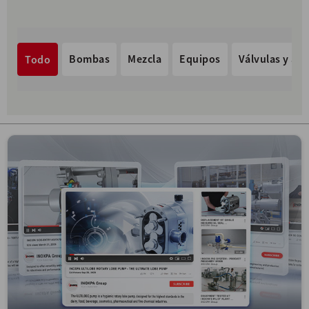
Bombas
Mezcla
Equipos
Válvulas y acc
Todo