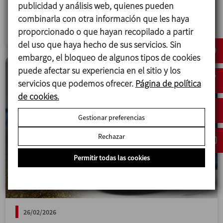
proporciona más flexibilidad y valor.
publicidad y análisis web, quienes pueden
combinarla con otra información que les haya
Mezcla
proporcionado o que hayan recopilado a partir
del uso que haya hecho de sus servicios. Sin
embargo, el bloqueo de algunos tipos de cookies
puede afectar su experiencia en el sitio y los
servicios que podemos ofrecer.
Página de política
de cookies.
Gestionar preferencias
Rechazar
Permitir todas las cookies
26/02/2026