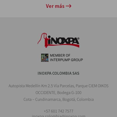
Ver más
INOXPA COLOMBIA SAS
Autopista Medellín Km 2.5 Vía Parcelas, Parque CIEM OIKOS
OCCIDENTE, Bodega G-100
Cota – Cundinamarca, Bogotá, Colombia
+57 601 742 7577
inoxpa.colombia@inoxpa.com