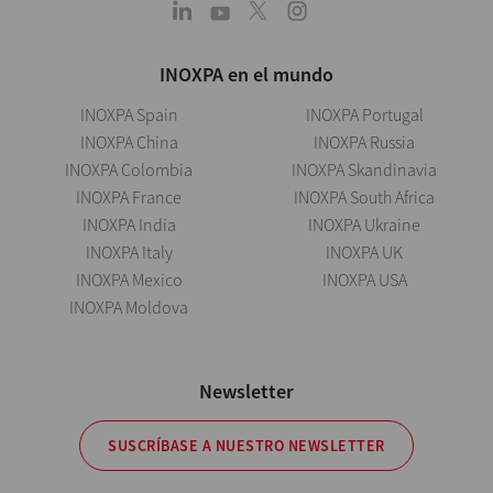
INOXPA en el mundo
INOXPA Spain
INOXPA Portugal
INOXPA China
INOXPA Russia
INOXPA Colombia
INOXPA Skandinavia
INOXPA France
INOXPA South Africa
INOXPA India
INOXPA Ukraine
INOXPA Italy
INOXPA UK
INOXPA Mexico
INOXPA USA
INOXPA Moldova
Newsletter
SUSCRÍBASE A NUESTRO NEWSLETTER