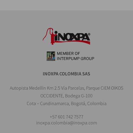
INOXPA COLOMBIA SAS
Autopista Medellín Km 2.5 Vía Parcelas, Parque CIEM OIKOS
OCCIDENTE, Bodega G-100
Cota – Cundinamarca, Bogotá, Colombia
+57 601 742 7577
inoxpa.colombia@inoxpa.com