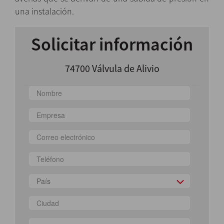
una instalación.
Solicitar información
74700 Válvula de Alivio
País