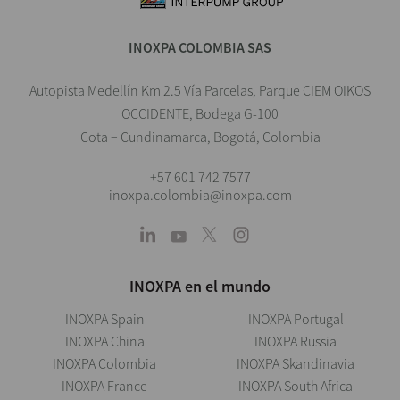
INOXPA COLOMBIA SAS
Autopista Medellín Km 2.5 Vía Parcelas, Parque CIEM OIKOS
OCCIDENTE, Bodega G-100
Cota – Cundinamarca, Bogotá, Colombia
+57 601 742 7577
inoxpa.colombia@inoxpa.com
INOXPA en el mundo
INOXPA Spain
INOXPA Portugal
INOXPA China
INOXPA Russia
INOXPA Colombia
INOXPA Skandinavia
INOXPA France
INOXPA South Africa