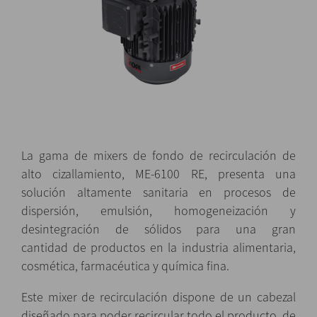
La gama de mixers de fondo de recirculación de
alto cizallamiento, ME-6100 RE, presenta una
solución altamente sanitaria en procesos de
dispersión, emulsión, homogeneización y
desintegración de sólidos para una gran
cantidad de productos en la industria alimentaria,
cosmética, farmacéutica y química fina.
Este mixer de recirculación dispone de un cabezal
diseñado para poder recircular todo el producto, de