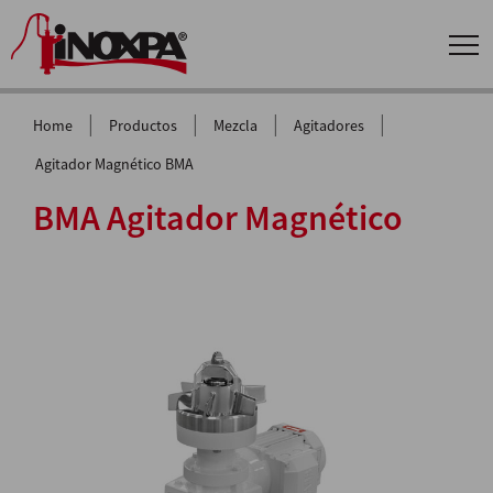
|
|
|
|
Home
Productos
Mezcla
Agitadores
Agitador Magnético BMA
BMA Agitador Magnético