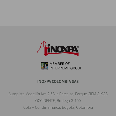
INOXPA COLOMBIA SAS
Autopista Medellín Km 2.5 Vía Parcelas, Parque CIEM OIKOS
OCCIDENTE, Bodega G-100
Cota – Cundinamarca, Bogotá, Colombia