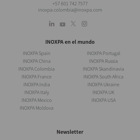
+57 601 742 7577
inoxpa.colombia@inoxpa.com
INOXPA en el mundo
INOXPA Spain
INOXPA Portugal
INOXPA China
INOXPA Russia
INOXPA Colombia
INOXPA Skandinavia
INOXPA France
INOXPA South Africa
INOXPA India
INOXPA Ukraine
INOXPA Italy
INOXPA UK
INOXPA Mexico
INOXPA USA
INOXPA Moldova
Newsletter