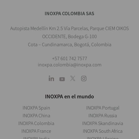
INOXPA COLOMBIA SAS
Autopista Medellín Km 2.5 Vía Parcelas, Parque CIEM OIKOS
OCCIDENTE, Bodega G-100
Cota – Cundinamarca, Bogotá, Colombia
+57 601 742 7577
inoxpa.colombia@inoxpa.com
INOXPA en el mundo
INOXPA Spain
INOXPA Portugal
INOXPA China
INOXPA Russia
INOXPA Colombia
INOXPA Skandinavia
INOXPA France
INOXPA South Africa
INOXPA India
INOXPA Ukraine