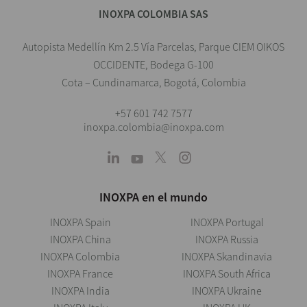
INOXPA COLOMBIA SAS
Autopista Medellín Km 2.5 Vía Parcelas, Parque CIEM OIKOS
OCCIDENTE, Bodega G-100
Cota – Cundinamarca, Bogotá, Colombia
+57 601 742 7577
inoxpa.colombia@inoxpa.com
INOXPA en el mundo
INOXPA Spain
INOXPA Portugal
INOXPA China
INOXPA Russia
INOXPA Colombia
INOXPA Skandinavia
INOXPA France
INOXPA South Africa
INOXPA India
INOXPA Ukraine