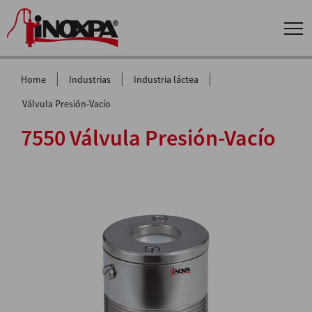
|
|
|
Home
Industrias
Industria láctea
Válvula Presión-Vacío
7550 Válvula Presión-Vacío