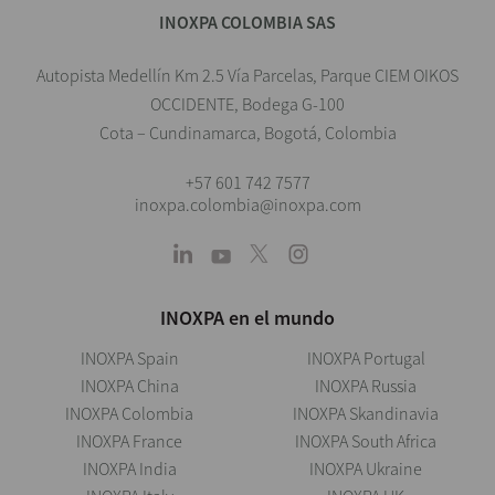
INOXPA COLOMBIA SAS
Autopista Medellín Km 2.5 Vía Parcelas, Parque CIEM OIKOS
OCCIDENTE, Bodega G-100
Cota – Cundinamarca, Bogotá, Colombia
+57 601 742 7577
inoxpa.colombia@inoxpa.com
INOXPA en el mundo
INOXPA Spain
INOXPA Portugal
INOXPA China
INOXPA Russia
INOXPA Colombia
INOXPA Skandinavia
INOXPA France
INOXPA South Africa
INOXPA India
INOXPA Ukraine