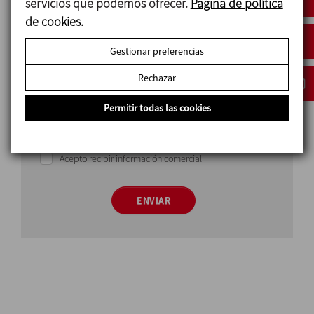
servicios que podemos ofrecer.
Página de política
País
de cookies.
Gestionar preferencias
Rechazar
Permitir todas las cookies
He leído y acepto la política de protección de datos
Acepto recibir información comercial
ENVIAR