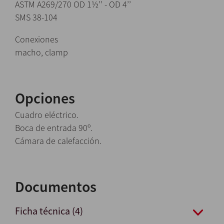
ASTM A269/270 OD 1½’’ - OD 4’’
SMS 38-104
Conexiones
macho, clamp
Opciones
Cuadro eléctrico.
Boca de entrada 90º.
Cámara de calefacción.
Documentos
Ficha técnica (4)