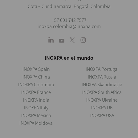
Cota – Cundinamarca, Bogotá, Colombia
+57 601 742 7577
inoxpa.colombia@inoxpa.com
INOXPA en el mundo
INOXPA Spain
INOXPA Portugal
INOXPA China
INOXPA Russia
INOXPA Colombia
INOXPA Skandinavia
INOXPA France
INOXPA South Africa
INOXPA India
INOXPA Ukraine
INOXPA Italy
INOXPA UK
INOXPA Mexico
INOXPA USA
INOXPA Moldova