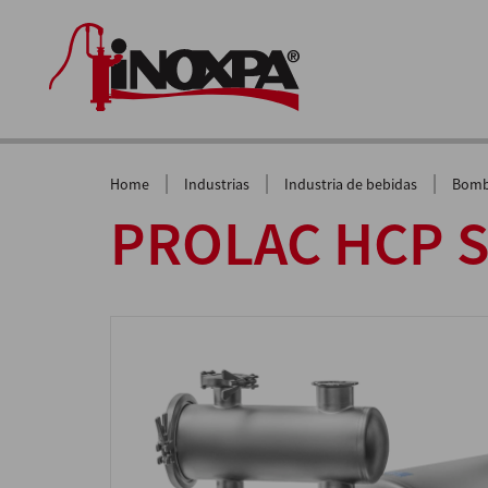
|
|
|
Home
Industrias
Industria de bebidas
Bomb
PROLAC HCP S