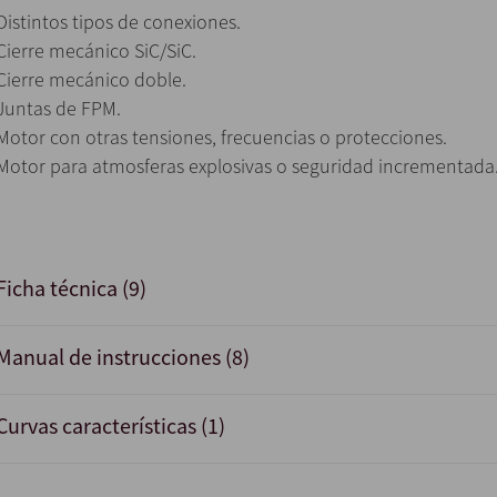
Distintos tipos de conexiones.
Cierre mecánico SiC/SiC.
Cierre mecánico doble.
Juntas de FPM.
Motor con otras tensiones, frecuencias o protecciones.
Motor para atmosferas explosivas o seguridad incrementada
Ficha técnica (9)
Manual de instrucciones (8)
Curvas características (1)