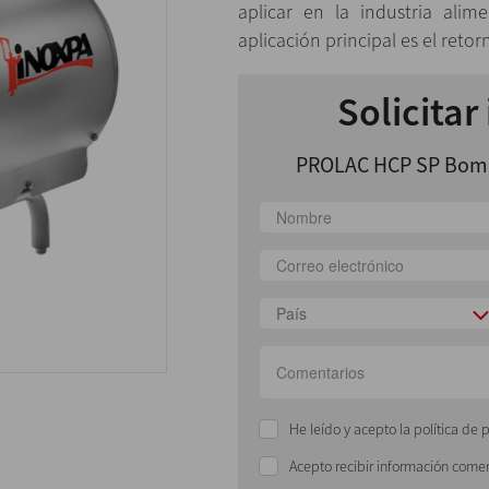
aplicar en la industria alim
aplicación principal es el retor
Solicitar
PROLAC HCP SP Bomb
País
He leído y acepto la política de 
Acepto recibir información comer