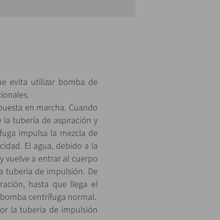
evita utilizar bomba de
cionales.
a puesta en marcha. Cuando
la tubería de aspiración y
ífuga impulsa la mezcla de
cidad. El agua, debido a la
y vuelve a entrar al cuerpo
la tubería de impulsión. De
ración, hasta que llega el
 bomba centrífuga normal.
or la tubería de impulsión