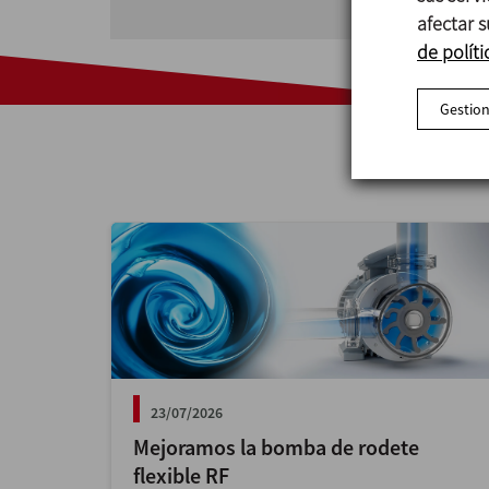
afectar s
de políti
Gestion
23/07/2026
Mejoramos la bomba de rodete
flexible RF