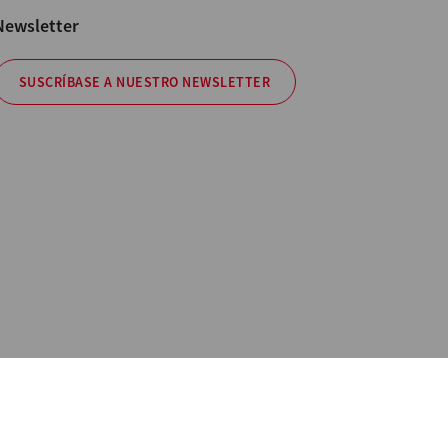
Newsletter
SUSCRÍBASE A NUESTRO NEWSLETTER
 Información