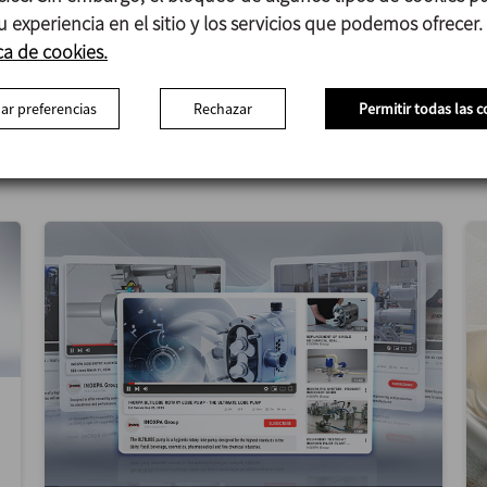
u experiencia en el sitio y los servicios que podemos ofrecer.
ca de cookies.
ar preferencias
Rechazar
Permitir todas las c
Otras noticias