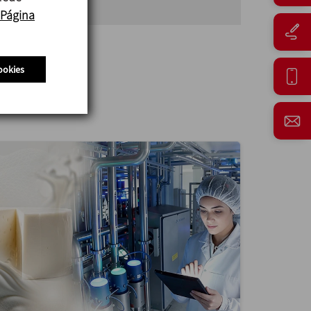
Página
ookies