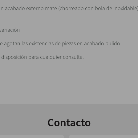
un acabado externo mate (chorreado con bola de inoxidable). 
variación
 agotan las existencias de piezas en acabado pulido.
 disposición para cualquier consulta.
Contacto