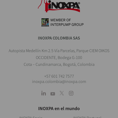
INOXPA COLOMBIA SAS
Autopista Medellín Km 2.5 Vía Parcelas, Parque CIEM OIKOS
OCCIDENTE, Bodega G-100
Cota – Cundinamarca, Bogotá, Colombia
+57 601 742 7577
inoxpa.colombia@inoxpa.com
INOXPA en el mundo