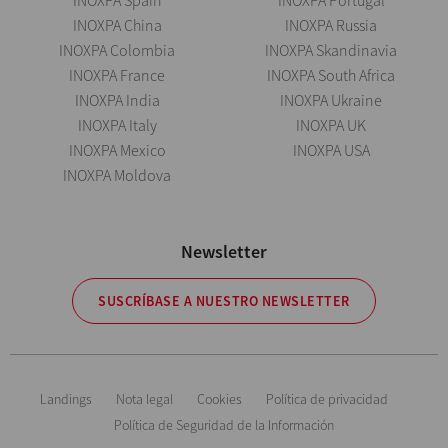
INOXPA Spain
INOXPA Portugal
INOXPA China
INOXPA Russia
INOXPA Colombia
INOXPA Skandinavia
INOXPA France
INOXPA South Africa
INOXPA India
INOXPA Ukraine
INOXPA Italy
INOXPA UK
INOXPA Mexico
INOXPA USA
INOXPA Moldova
Newsletter
SUSCRÍBASE A NUESTRO NEWSLETTER
Landings
Nota legal
Cookies
Política de privacidad
Política de Seguridad de la Información