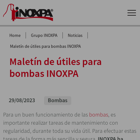
|
|
|
Home
Grupo INOXPA
Noticias
Maletín de útiles para bombas INOXPA
Maletín de útiles para
bombas INOXPA
29/08/2023
Bombas
Para un buen funcionamiento de las
bombas
, es
importante realizar tareas de mantenimiento con
regularidad, durante toda su vida útil. Para efectuar estas
tareas de la forma más sencilla y segura,
INOXPA ha