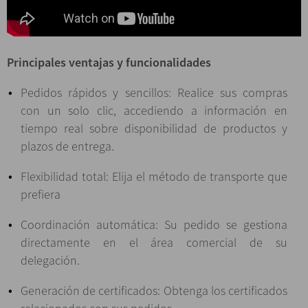
Principales ventajas y funcionalidades
Pedidos rápidos y sencillos: Realice sus compras
con un solo clic, accediendo a información en
tiempo real sobre disponibilidad de productos y
plazos de entrega.
Flexibilidad total: Elija el método de transporte que
prefiera
Coordinación automática: Su pedido se gestiona
directamente en el área comercial de su
delegación.
Generación de certificados: Obtenga los certificados