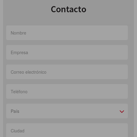
Contacto
País