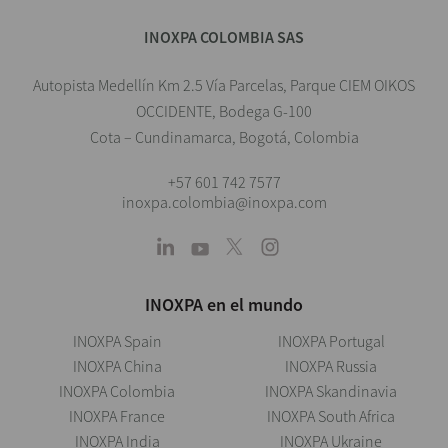
INOXPA COLOMBIA SAS
Autopista Medellín Km 2.5 Vía Parcelas, Parque CIEM OIKOS
OCCIDENTE, Bodega G-100
Cota – Cundinamarca, Bogotá, Colombia
+57 601 742 7577
inoxpa.colombia@inoxpa.com
INOXPA en el mundo
INOXPA Spain
INOXPA Portugal
INOXPA China
INOXPA Russia
INOXPA Colombia
INOXPA Skandinavia
INOXPA France
INOXPA South Africa
INOXPA India
INOXPA Ukraine