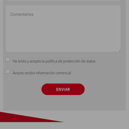
He leído y acepto la política de protección de datos
Acepto recibir información comercial
ENVIAR