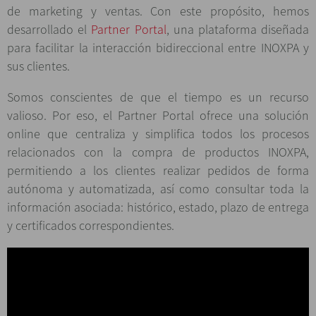
de marketing y ventas. Con este propósito, hemos
desarrollado el
Partner Portal
, una plataforma diseñada
para facilitar la interacción bidireccional entre INOXPA y
sus clientes.
Somos conscientes de que el tiempo es un recurso
valioso. Por eso, el Partner Portal ofrece una solución
online que centraliza y simplifica todos los procesos
relacionados con la compra de productos INOXPA,
permitiendo a los clientes realizar pedidos de forma
autónoma y automatizada, así como consultar toda la
información asociada: histórico, estado, plazo de entrega
y certificados correspondientes.